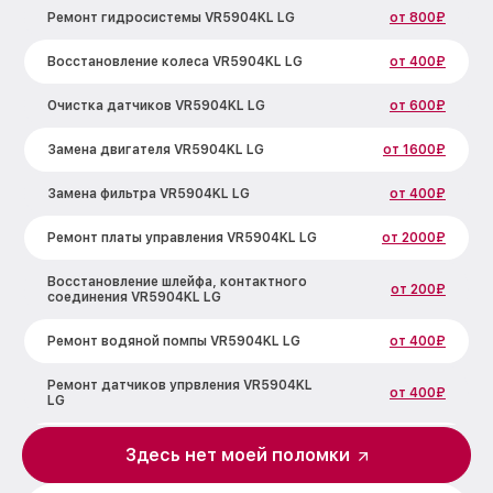
Ремонт гидросистемы VR5904KL LG
от 800₽
Восстановление колеса VR5904KL LG
от 400₽
Очистка датчиков VR5904KL LG
от 600₽
Замена двигателя VR5904KL LG
от 1600₽
Замена фильтра VR5904KL LG
от 400₽
Ремонт платы управления VR5904KL LG
от 2000₽
Восстановление шлейфа, контактного
от 200₽
соединения VR5904KL LG
Ремонт водяной помпы VR5904KL LG
от 400₽
Ремонт датчиков упрвления VR5904KL
от 400₽
LG
Ремонт зарядной станции VR5904KL LG
от 400₽
Здесь нет моей поломки
Калибровка VR5904KL LG
от 400₽