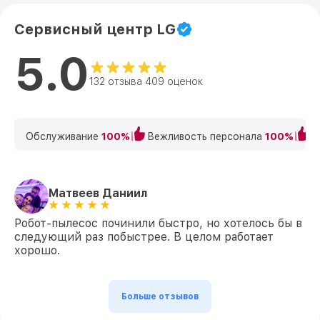
Сервисный центр LG
5.0
132 отзыва 409 оценок
Обслуживание
100%
Вежливость персонала
100%
К
Матвеев Даниил
Робот-пылесос починили быстро, но хотелось бы в
следующий раз побыстрее. В целом работает
хорошо.
Больше отзывов