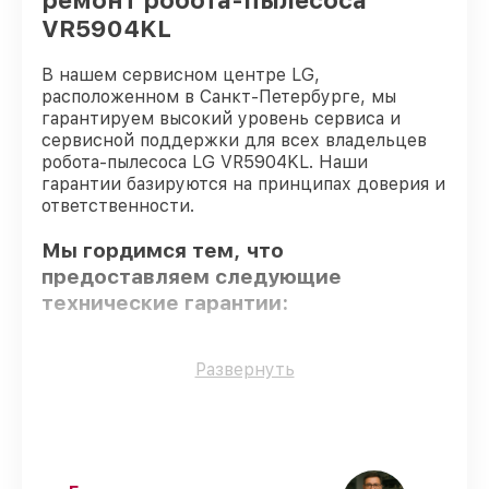
ремонт робота-пылесоса
VR5904KL
В нашем сервисном центре LG,
расположенном в Санкт-Петербурге, мы
гарантируем высокий уровень сервиса и
сервисной поддержки для всех владельцев
робота-пылесоса LG VR5904KL. Наши
гарантии базируются на принципах доверия и
ответственности.
Мы гордимся тем, что
предоставляем следующие
технические гарантии:
Использование оригинальных
Развернуть
запчастей
– для всех видов починки
применяются исключительно
оригинальные детали.
Опытные мастера
– проверенные
специалисты с опытом и сертификацией.