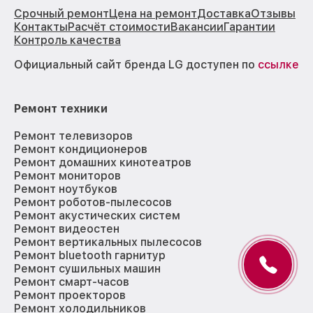
Срочный ремонт
Цена на ремонт
Доставка
Отзывы
Контакты
Расчёт стоимости
Вакансии
Гарантии
Контроль качества
Официальный сайт бренда LG доступен по
ссылке
Ремонт техники
Ремонт телевизоров
Ремонт кондиционеров
Ремонт домашних кинотеатров
Ремонт мониторов
Ремонт ноутбуков
Ремонт роботов-пылесосов
Ремонт акустических систем
Ремонт видеостен
Ремонт вертикальных пылесосов
Ремонт bluetooth гарнитур
Ремонт сушильных машин
Ремонт смарт-часов
Ремонт проекторов
Ремонт холодильников