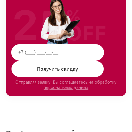
25
%
OFF
Получить скидку
Отправляя заявку, Вы соглашаетесь на обработку
персональных данных