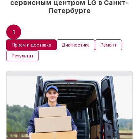
сервисным центром LG в Санкт-
Петербурге
1
Прием и доставка
Диагностика
Ремонт
Результат