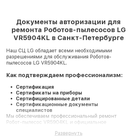
Документы авторизации для
ремонта Роботов-пылесосов LG
VR5904KL в Санкт-Петербурге
Наш СЦ LG обладает всеми необходимыми
разрешениями для обслуживания Роботов-
пылесосов LG VR5904KL.
Как подтверждаем профессионализм:
Сертификация
Сертификаты на приборы
Сертифицированные детали
Сертификационные документы
специалистов
Мы обеспечиваем профессиональный ремонт
Робот-пылесос VR5904KL и официальное
гарантийное сопровождение до 3-х лет.
Развернуть