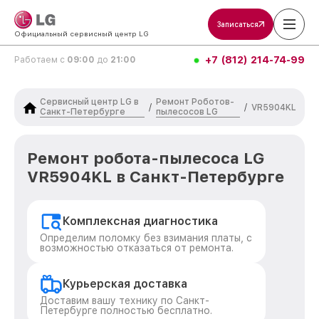
Записаться
Официальный сервисный центр LG
+7 (812) 214-74-99
Работаем с
09:00
до
21:00
Сервисный центр LG в
Ремонт Роботов-
/
/
VR5904KL
Санкт-Петербурге
пылесосов LG
Ремонт робота-пылесоса LG
VR5904KL в Санкт-Петербурге
Комплексная диагностика
Определим поломку без взимания платы, с
возможностью отказаться от ремонта.
Курьерская доставка
Доставим вашу технику по Санкт-
Петербурге полностью бесплатно.