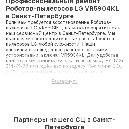
Профессиональный ремонт
Роботов-пылесосов LG VR5904KL
в Санкт-Петербурге
Если вам требуется восстановление Роботов-
пылесосов LG VR5904KL, вы можете обратиться в
наш сервисный центр в Санкт-Петербурге. Мы
выполняем восстановительные работы Роботов-
пылесосов LG любой сложности. Наши
специалисты ежедневно работают с такими
устройствами, включая VR5904KL. Для удобства
клиентов мы принимаем заказы по номеру +7 (812)
214-74-99 или ждём вас по адресу 13-я линия В.О.,
д. 72. На все работы и запчасти действует
гарантия. Доверьте ремонт профессионалам.
Развернуть
Партнеры нашего СЦ в Санкт-
Петербурге