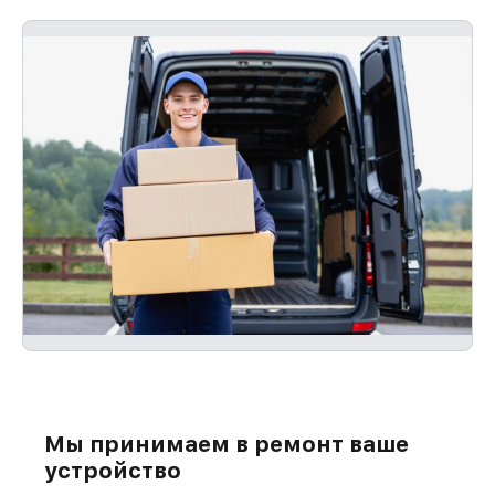
Мы принимаем в ремонт ваше
устройство