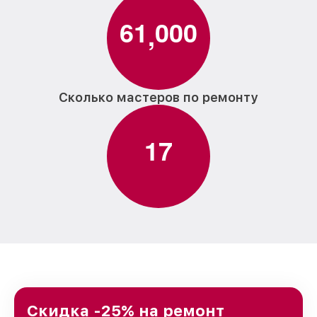
6
1
0
0
0
,
Сколько мастеров по ремонту
1
7
Скидка -25% на ремонт