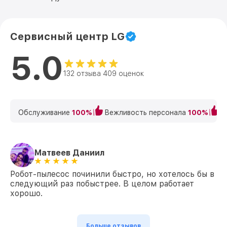
Сервисный центр LG
5.0
132 отзыва 409 оценок
Обслуживание
100%
Вежливость персонала
100%
К
Матвеев Даниил
Робот-пылесос починили быстро, но хотелось бы в
следующий раз побыстрее. В целом работает
хорошо.
Больше отзывов