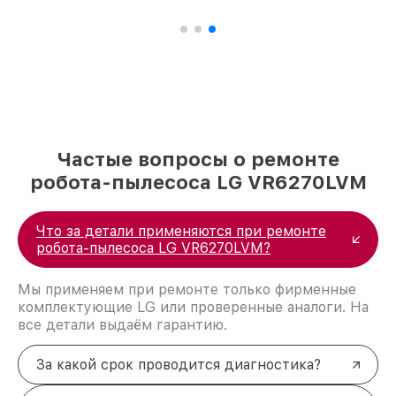
Частые вопросы о ремонте
робота-пылесоса LG VR6270LVM
Что за детали применяются при ремонте
робота-пылесоса LG VR6270LVM?
Мы применяем при ремонте только фирменные
комплектующие LG или проверенные аналоги. На
все детали выдаём гарантию.
За какой срок проводится диагностика?