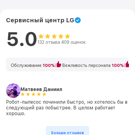
Сервисный центр LG
5.0
132 отзыва 409 оценок
Обслуживание
100%
Вежливость персонала
100%
К
Матвеев Даниил
Робот-пылесос починили быстро, но хотелось бы в
следующий раз побыстрее. В целом работает
хорошо.
Больше отзывов