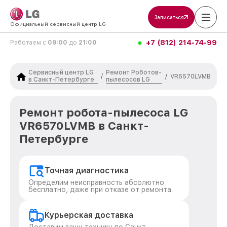
Записаться
Официальный сервисный центр LG
+7 (812) 214-74-99
Работаем с
09:00
до
21:00
Сервисный центр LG
Ремонт Роботов-
/
/
VR6570LVMB
в Санкт-Петербурге
пылесосов LG
Ремонт робота-пылесоса LG
VR6570LVMB в Санкт-
Петербурге
Точная диагностика
Определим неисправность абсолютно
бесплатно, даже при отказе от ремонта.
Курьерская доставка