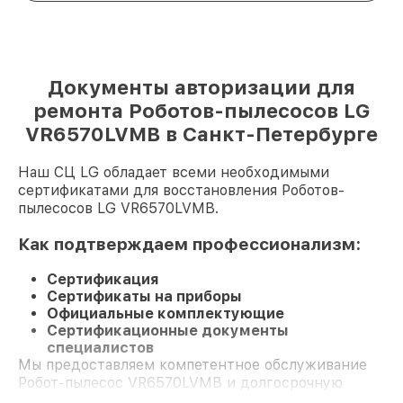
Документы авторизации для
ремонта Роботов-пылесосов LG
VR6570LVMB в Санкт-Петербурге
Наш СЦ LG обладает всеми необходимыми
сертификатами для восстановления Роботов-
пылесосов LG VR6570LVMB.
Как подтверждаем профессионализм:
Сертификация
Сертификаты на приборы
Официальные комплектующие
Сертификационные документы
специалистов
Мы предоставляем компетентное обслуживание
Робот-пылесос VR6570LVMB и долгосрочную
гарантию.