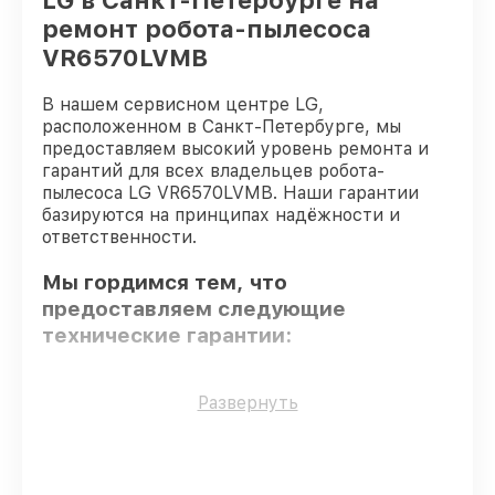
LG в Санкт-Петербурге на
ремонт робота-пылесоса
VR6570LVMB
В нашем сервисном центре LG,
расположенном в Санкт-Петербурге, мы
предоставляем высокий уровень ремонта и
гарантий для всех владельцев робота-
пылесоса LG VR6570LVMB. Наши гарантии
базируются на принципах надёжности и
ответственности.
Мы гордимся тем, что
предоставляем следующие
технические гарантии:
Использование оригинальных
Развернуть
запчастей
– гарантируем использование
фирменных запчастей для сервиса.
Квалифицированные специалисты
–
проверенные специалисты с опытом и