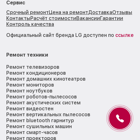
Сервис
Срочный ремонт
Цена на ремонт
Доставка
Отзывы
Контакты
Расчёт стоимости
Вакансии
Гарантии
Контроль качества
Официальный сайт бренда LG доступен по
ссылке
Ремонт техники
Ремонт телевизоров
Ремонт кондиционеров
Ремонт домашних кинотеатров
Ремонт мониторов
Ремонт ноутбуков
Ремонт роботов-пылесосов
Ремонт акустических систем
Ремонт видеостен
Ремонт вертикальных пылесосов
Ремонт bluetooth гарнитур
Ремонт сушильных машин
Ремонт смарт-часов
Ремонт проекторов