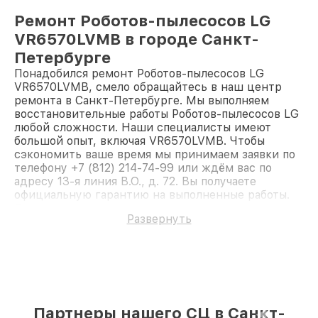
Ремонт Роботов-пылесосов LG
VR6570LVMB в городе Санкт-
Петербурге
Понадобился ремонт Роботов-пылесосов LG
VR6570LVMB, смело обращайтесь в наш центр
ремонта в Санкт-Петербурге. Мы выполняем
восстановительные работы Роботов-пылесосов LG
любой сложности. Наши специалисты имеют
большой опыт, включая VR6570LVMB. Чтобы
сэкономить ваше время мы принимаем заявки по
телефону +7 (812) 214-74-99 или ждём вас по
адресу 13-я линия В.О., д. 72. Вы получаете
официальную гарантию на выполненные работы.
Доверьте ремонт профессионалам.
Развернуть
Партнеры нашего СЦ в Санкт-