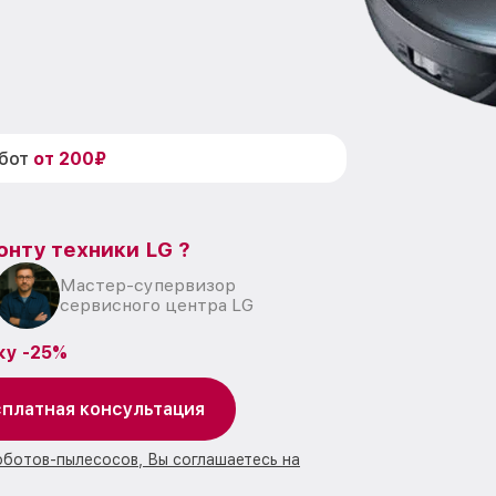
абот
от 200₽
онту техники LG ?
Мастер-супервизор
сервисного центра LG
ку -25%
платная консультация
оботов-пылесосов, Вы соглашаетесь на