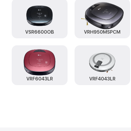
VSR6600OB
VRH950MSPCM
VRF6043LR
VRF4043LR