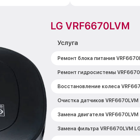
LG VRF6670LVM
Услуга
Ремонт блока питания VRF6670
Ремонт гидросистемы VRF6670
Восстановление колеса VRF66
Очистка датчиков VRF6670LVM
Замена двигателя VRF6670LVM
Замена фильтра VRF6670LVM L