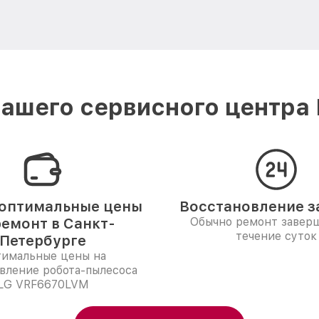
ашего сервисного центра 
оптимальные цены
Восстановление за
ремонт в Санкт-
Обычно ремонт заверш
течение суток
Петербурге
имальные цены на
вление робота-пылесоса
LG VRF6670LVM