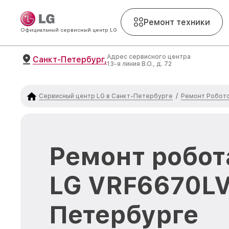
Ремонт техники
Официальный сервисный центр LG
Адрес сервисного центра
Санкт-Петербург,
13-я линия В.О., д. 72
Сервисный центр LG в Санкт-Петербурге
Ремонт Робот
/
Ремонт робот
LG VRF6670LV
Петербурге