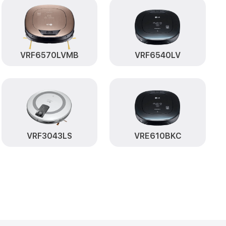
от 400₽
F6670LVM LG
Заказать
от 400₽
Заказать
VRF6570LVMB
VRF6540LV
от 500₽
VM LG
Заказать
от 200₽
LVM LG
Заказать
ысоты,
от 1200₽
Заказать
VRF3043LS
VRE610BKC
от 1700₽
6670LVM LG
Заказать
от 1600₽
670LVM LG
Заказать
от 200₽
0LVM LG
Заказать
от 400₽
VRF6670LVM LG
Заказать