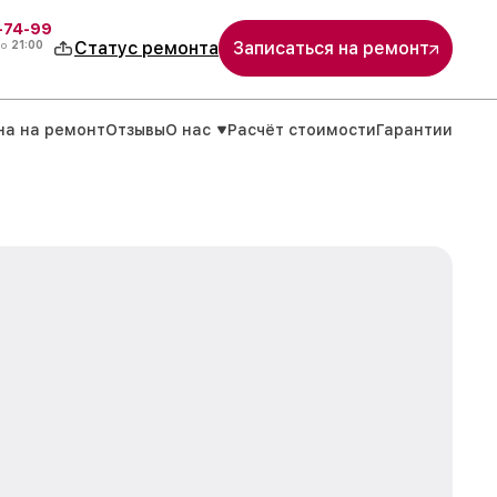
4-74-99
до
21:00
Статус ремонта
Записаться на ремонт
на на ремонт
Отзывы
О нас
Расчёт стоимости
Гарантии