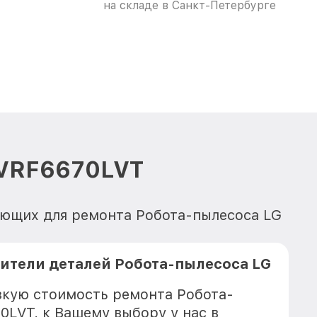
на складе в Санкт-Петербурге
 VRF6670LVT
ующих для ремонта Робота-пылесоса LG
ители деталей Робота-пылесоса LG
зкую стоимость ремонта Робота-
0LVT, к Вашему выбору у нас в