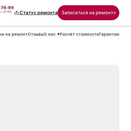
4-74-99
до
21:00
Статус ремонта
Записаться на ремонт
на на ремонт
Отзывы
О нас
Расчёт стоимости
Гарантии