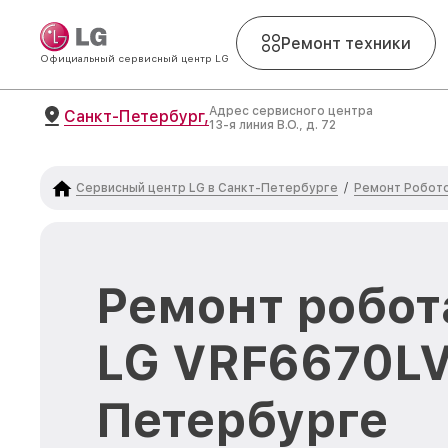
Ремонт техники
Официальный сервисный центр LG
Адрес сервисного центра
Санкт-Петербург,
13-я линия В.О., д. 72
Сервисный центр LG в Санкт-Петербурге
Ремонт Робот
/
Ремонт робот
LG VRF6670LV
Петербурге