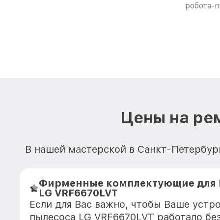
робота-
Цены на ре
В нашей мастерской в Санкт-Петербур
Фирменные комплектующие для 
LG VRF6670LVT
Если для Вас важно, чтобы Ваше устр
пылесоса LG VRF6670LVT работало бе