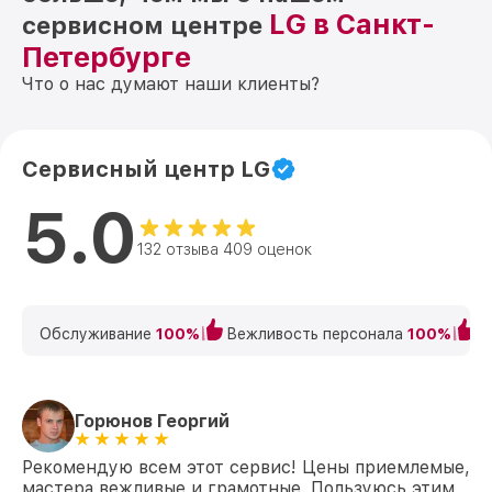
LG в Санкт-
сервисном центре
Петербурге
Что о нас думают наши клиенты?
Сервисный центр LG
5.0
132 отзыва 409 оценок
Обслуживание
100%
Вежливость персонала
100%
К
Горюнов Георгий
Рекомендую всем этот сервис! Цены приемлемые,
мастера вежливые и грамотные. Пользуюсь этим