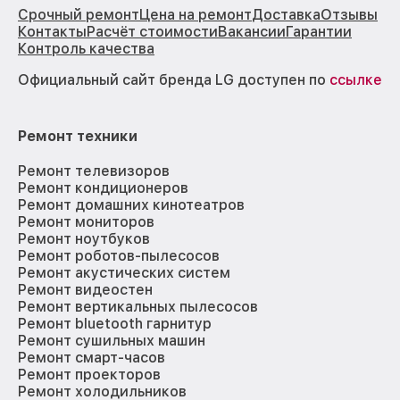
Срочный ремонт
Цена на ремонт
Доставка
Отзывы
Контакты
Расчёт стоимости
Вакансии
Гарантии
Контроль качества
Официальный сайт бренда LG доступен по
ссылке
Ремонт техники
Ремонт телевизоров
Ремонт кондиционеров
Ремонт домашних кинотеатров
Ремонт мониторов
Ремонт ноутбуков
Ремонт роботов-пылесосов
Ремонт акустических систем
Ремонт видеостен
Ремонт вертикальных пылесосов
Ремонт bluetooth гарнитур
Ремонт сушильных машин
Ремонт смарт-часов
Ремонт проекторов
Ремонт холодильников